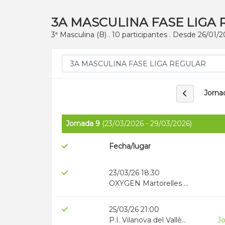
3A MASCULINA FASE LIGA
3ª Masculina (B) . 10 participantes . Desde 26/01
Jorna
Jornada 9
(23/03/2026 - 29/03/2026)
Fecha/lugar
23/03/26 18:30
OXYGEN Martorelles 1
25/03/26 21:00
P.I. Vilanova del Vallès (Esclat) 1
Jo