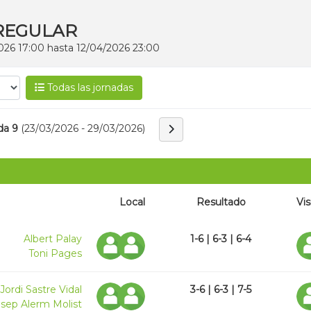
 REGULAR
/2026 17:00 hasta 12/04/2026 23:00
Todas las jornadas
da 9
(23/03/2026 - 29/03/2026)
Local
Resultado
Vis
Albert Palay
1-6 | 6-3 | 6-4
Toni Pages
Jordi Sastre Vidal
3-6 | 6-3 | 7-5
sep Alerm Molist