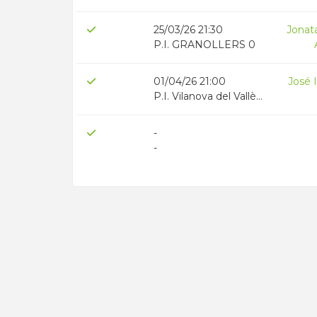
25/03/26 21:30
P.I. GRANOLLERS 0
01/04/26 21:00
José 
P.I. Vilanova del Vallès (Esclat) 0
-
-