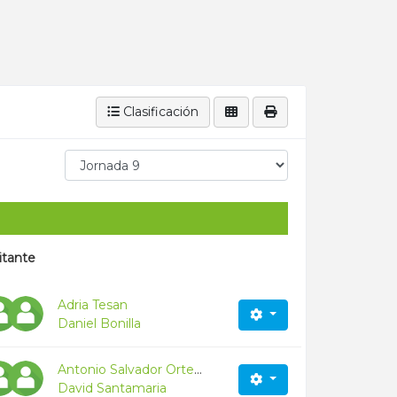
Clasificación
itante
Adria Tesan
Daniel Bonilla
Antonio Salvador Ortega Muñoz
David Santamaria