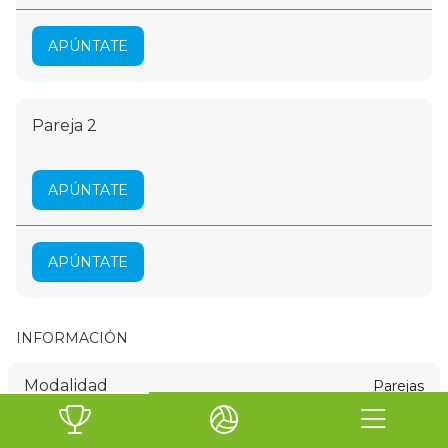
APÚNTATE
Pareja 2
APÚNTATE
APÚNTATE
INFORMACIÓN
Modalidad
Parejas
Género
Masculino