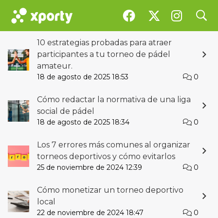
search
search
Blog
Etiquetas
Ayuda torneos
Frontenis
Baloncesto
Futbol
Organizar Liga
10 estrategias probadas para atraer
Torneos
Padel
Torneo equipos
app para crear torneos
crear
liga
crear torneos
game
gestión de ligas
gestor de ligas
participantes a tu torneo de pádel
gestor de torneos
organizar torneos
todo torneos
amateur.
torneos futbol
torneos futbol 7
torneos tenis
18 de agosto de 2025 18:53
0
Últimas entradas
Cómo redactar la normativa de una liga
10 estrategias probadas para atraer participantes a tu
social de pádel
torneo de pádel amateur.
18 de agosto de 2025 18:34
0
Cómo redactar la normativa de una liga social de pádel
Los 7 errores más comunes al organizar
Los 7 errores más comunes al organizar torneos deportivos
torneos deportivos y cómo evitarlos
y cómo evitarlos
25 de noviembre de 2024 12:39
0
Cómo monetizar un torneo deportivo local
Cómo organizar una liga social en tu club deportivo.
Cómo monetizar un torneo deportivo
local
Cómo conseguir patrocinadores para tu torneo.
22 de noviembre de 2024 18:47
0