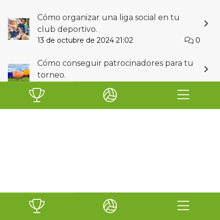
Cómo atraer más jugadores a tu torneo deportivo
Cómo marcar la diferencia en tus torneos
Cómo organizar una liga social en tu
club deportivo.
¿Necesito una app para mis torneos?
13 de octubre de 2024 21:02
0
Cómo organizar un torneo solidario de éxito en Navidad
Cómo conseguir patrocinadores para tu
Publicar
torneo.
Si quieres publicar noticias y artículos relacionados con el
13 de octubre de 2024 20:55
0
mundo del deporte, escríbenos a info@xporty.com
Cómo atraer más jugadores a tu torneo
deportivo
13 de octubre de 2024 20:38
0
Cómo marcar la diferencia en tus
torneos
3 de diciembre de 2019 09:14
0
¿Necesito una app para mis torneos?
27 de noviembre de 2019 19:42
0