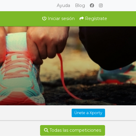
Ayuda
Blog
Iniciar sesión
Regístrate
Únete a Xporty
Todas las competiciones