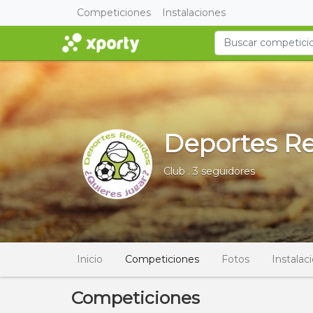
Competiciones
Instalaciones
Deportes R
Club . 3 seguidores
Inicio
Competiciones
Fotos
Instalac
Competiciones