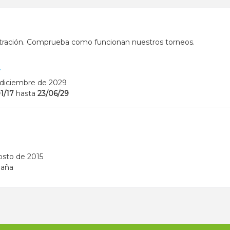
tración. Comprueba como funcionan nuestros torneos.
7
diciembre de 2029
1/17
hasta
23/06/29
osto de 2015
aña