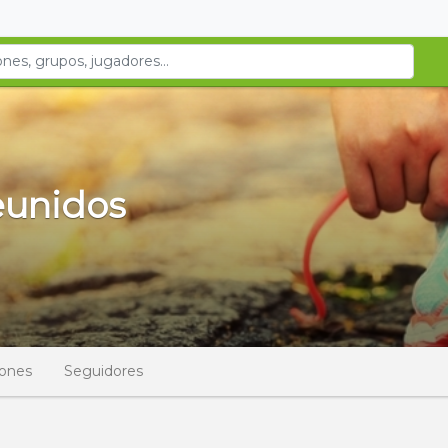
eunidos
iones
Seguidores