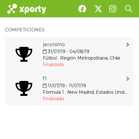
search
COMPETICIONES
jeronimo
31/07/19 - 04/08/19
Fútbol . Región Metropolitana, Chile
Finalizado
f1
11/07/19 - 11/07/19
Fórmula 1 . New Madrid, Estados Unidos
Finalizado