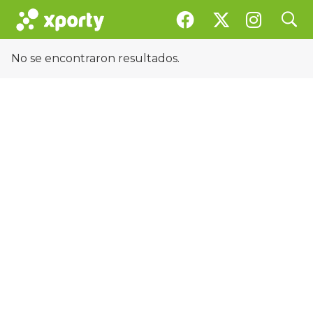
search
Equipos
No se encontraron resultados.