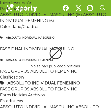
Inicio
Inscripción
search
search
Noticias
Participantes
Torneo Tenis Todos X Esther
ABSOLUTO INDIVIDUAL MASCULINO (15)
ABSOLUTO
INDIVIDUAL FEMENINO (6)
Calendario/Cuadros
Competición de Tenis . 21 participantes
todosxesther
ABSOLUTO INDIVIDUAL MASCULINO
FASE FINAL INDIVIDUAL MASCULINO
ABSOLUTO INDIVIDUAL FEMENINO
No se han publicado noticias.
FASE GRUPOS ABSOLUTO FEMENINO
Clasificación
Inicio
Inscripción
Participantes
ABSOLUTO INDIVIDUAL FEMENINO
ABSOLUTO INDIVIDUAL MASCULINO (15)
FASE GRUPOS ABSOLUTO FEMENINO
ABSOLUTO INDIVIDUAL FEMENINO (6)
Fotos
Noticias
Archivos
Calendario / Cuadros
Estadísticas
ABSOLUTO INDIVIDUAL MASCULINO
FASE FINAL INDIVIDUAL MASCULINO
ABSOLUTO INDIVIDUAL MASCULINO
ABSOLUTO