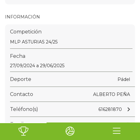
INFORMACIÓN
Competición
MLP ASTURIAS 24/25
Fecha
27/09/2024 a 29/06/2025
Deporte
Pádel
Contacto
ALBERTO PEÑA
Teléfono(s)
616281870
Email
direccion@majorpadel.com