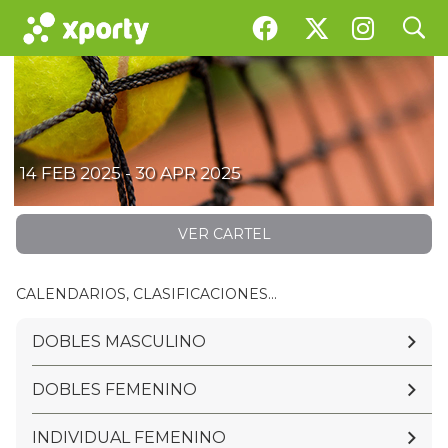
search
Social Absolut de Tennis 2025
14 FEB 2025 - 30 APR 2025
VER CARTEL
CALENDARIOS, CLASIFICACIONES...
DOBLES MASCULINO
DOBLES FEMENINO
INDIVIDUAL FEMENINO