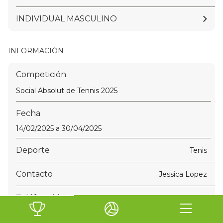
INDIVIDUAL MASCULINO
INFORMACIÓN
Competición
Social Absolut de Tennis 2025
Fecha
14/02/2025 a 30/04/2025
Deporte
Tenis
Contacto
Jessica Lopez
Teléfono(s)
+34 605 43 84 62
Email
arbitratge@ctnsc.org