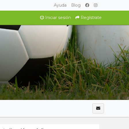
Ayuda
Blog
Iniciar sesión
Regístrate