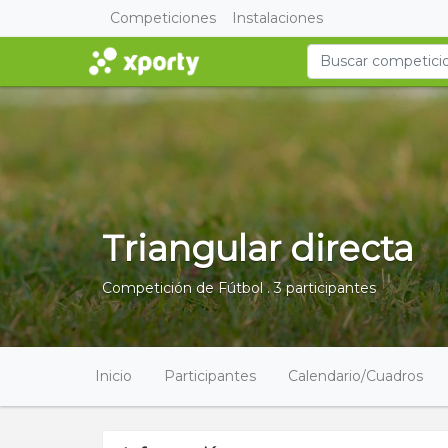
Competiciones
Instalaciones
Triangular directa
Competición de Fútbol . 3 participantes
Inicio
Participantes
Calendario/Cuadros