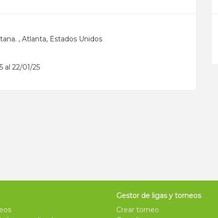
atana. , Atlanta, Estados Unidos
5 al 22/01/25
.
Gestor de ligas y torneos
neos
Crear torneo