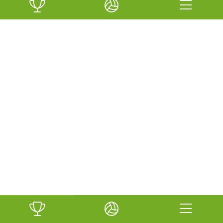
el torneo.