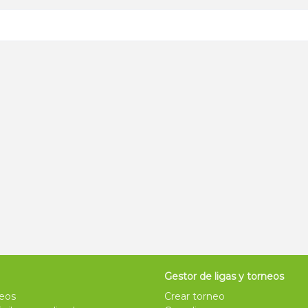
Gestor de ligas y torneos
neos
Crear torneo