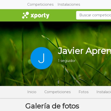
Competiciones
Instalaciones
Javier Apre
1 seguidor
Inicio
Competiciones
Fotos
Instalac
Galería de fotos