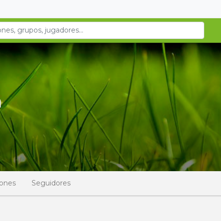
n
iones
Seguidores