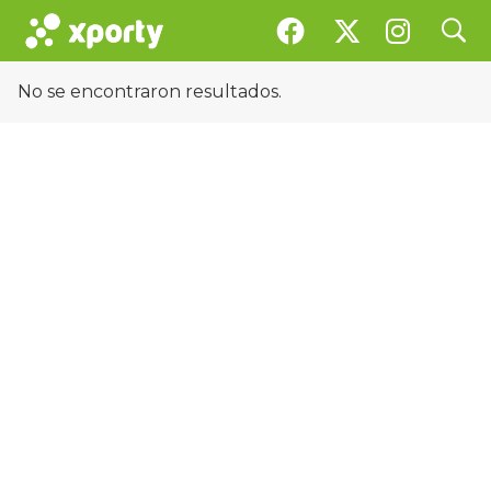
search
Instalaciones
No se encontraron resultados.