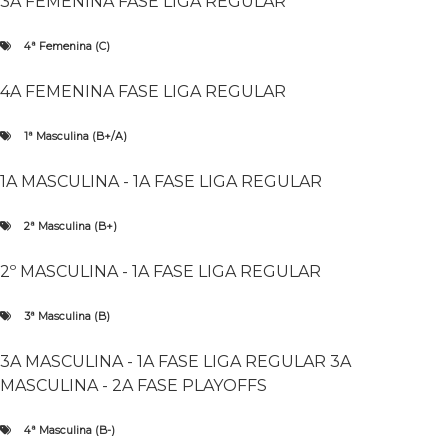
3A FEMENINA FASE LIGA REGULAR
Masculina (Mañanas) (0)
Calendario / Cuadros
1ª Femenina (B+)
4ª Femenina (C)
No se han definido fases
2ª Femenina (B)
4A FEMENINA FASE LIGA REGULAR
2A FEMENINA - FASE LIGA REGULAR
3ª Femenina (C+)
1ª Masculina (B+/A)
3A FEMENINA FASE LIGA REGULAR
4ª Femenina (C)
1A MASCULINA - 1A FASE LIGA REGULAR
4A FEMENINA FASE LIGA REGULAR
1ª Masculina (B+/A)
2ª Masculina (B+)
1A MASCULINA - 1A FASE LIGA REGULAR
2ª Masculina (B+)
2º MASCULINA - 1A FASE LIGA REGULAR
2º MASCULINA - 1A FASE LIGA REGULAR
3ª Masculina (B)
3ª Masculina (B)
3A MASCULINA - 1A FASE LIGA REGULAR
3A MASCULINA - 2A FASE PLAYOFFS
3A MASCULINA - 1A FASE LIGA REGULAR
3A
4ª Masculina (B-)
4A MASCULINA - 1A FASE LIGA REGULAR
MASCULINA - 2A FASE PLAYOFFS
5ª Masculina (C+)
5A MASCULINA - 1A FASE LIGA REGULAR
4ª Masculina (B-)
1ª Mixta (B+)