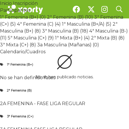
Inicio
Inscripción
search
search
Noticias
Participantes
Liga ADT PRIMVAERA 2026
1ª Femenina (B+) (0)
2ª Femenina (B) (10)
3ª Femenina
(C+) (5)
4ª Femenina (C) (4)
1ª Masculina (B+/A) (5)
2ª
Masculina (B+) (8)
3ª Masculina (B) (18)
4ª Masculina (B-)
Competición de Pádel . 90 participantes
(11)
5ª Masculina (C+) (9)
1ª Mixta (B+) (4)
2ª Mixta (B) (8)
Padel ADT
3ª Mixta (C+) (8)
3a Masculina (Mañanas) (0)
Calendario/Cuadros
1ª Femenina (B+)
No se han publicado noticias.
No se han definido fases
2ª Femenina (B)
Inicio
Inscripción
Participantes
1ª Femenina (B+) (0)
2ª Femenina (B) (10)
3ª
2A FEMENINA - FASE LIGA REGULAR
Femenina (C+) (5)
4ª Femenina (C) (4)
1ª Masculina
(B+/A) (5)
2ª Masculina (B+) (8)
3ª Masculina (B) (18)
3ª Femenina (C+)
4ª Masculina (B-) (11)
5ª Masculina (C+) (9)
1ª Mixta
(B+) (4)
2ª Mixta (B) (8)
3ª Mixta (C+) (8)
3a