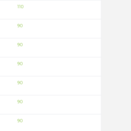
110
90
90
90
90
90
90