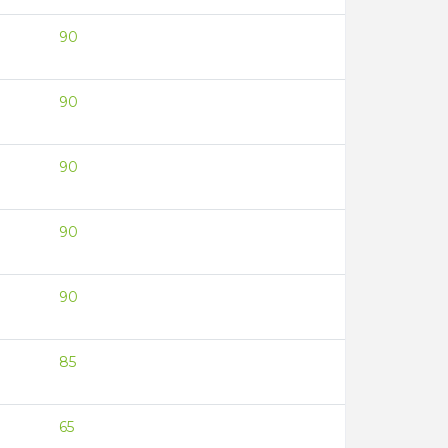
90
90
90
90
90
85
65