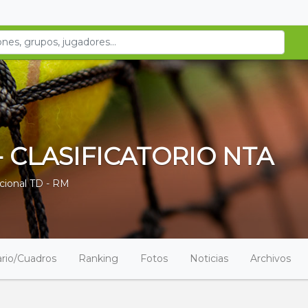
 CLASIFICATORIO NTA
cional TD - RM
rio/Cuadros
Ranking
Fotos
Noticias
Archivos