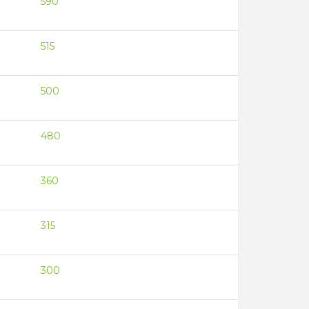
590
515
500
480
360
315
300