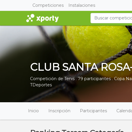
Competiciones
Instalaciones
CLUB SANTA ROSA-
Competición de Tenis . 79 participantes .
Copa Na
TDeportes
Inicio
Inscripción
Participantes
Calenda