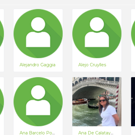
Alejandro Gaggia
Alejo Cruylles
Ana Barcelo Poschenreider
Ana De Calatayud