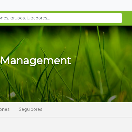
s Management
iones
Seguidores