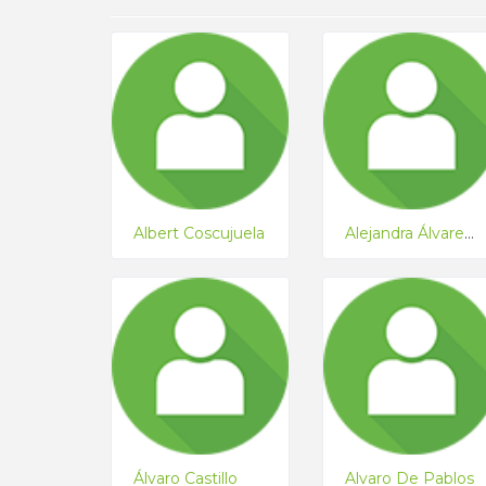
Albert Coscujuela
Alejandra Álvarez Ramael
Álvaro Castillo
Alvaro De Pablos