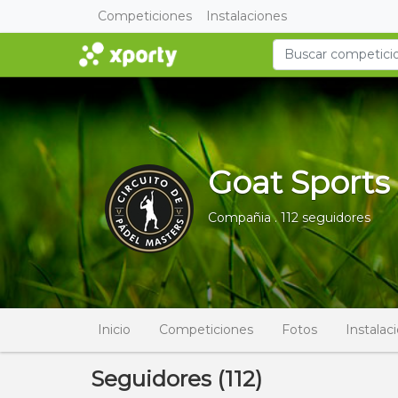
Competiciones
Instalaciones
Goat Sport
Compañia . 112 seguidores
Inicio
Competiciones
Fotos
Instalac
Seguidores (112)