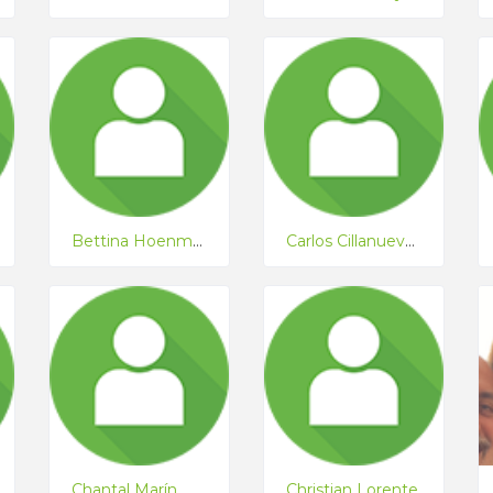
Bettina Hoenmann
Carlos Cillanueva Iglesias
Chantal Marín
Christian Lorente