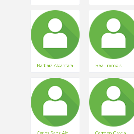
Barbara Alcantara
Bea Tremols
Carlos Sanz Alonso
Carmen Garcia Dieguez