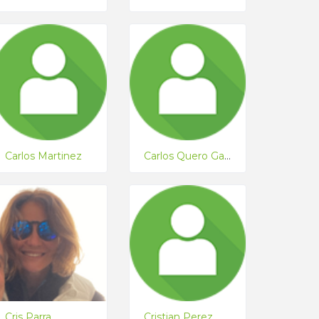
Carlos Martinez
Carlos Quero García
Cris Parra
Cristian Perez