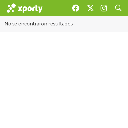
search
Instalaciones
No se encontraron resultados.